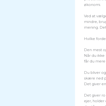
økonomi.
Ved at vælge
mindre, bru
mening. Det
Hvilke forde
Den mest op
Når du ikke 
får du mere
Du bliver o
skære ned på
Det giver en
Det giver ro
ejer, holder