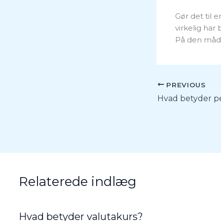
Gør det til 
virkelig har
På den måde 
PREVIOUS
Relaterede indlæg
Hvad betyder valutakurs?