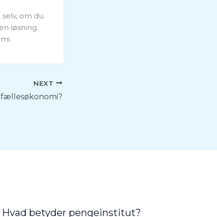
 selv, om du
en løsning.
mi.
NEXT
 fællesøkonomi?
Hvad betyder pengeinstitut?