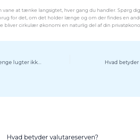
en vane at tænke langsigtet, hver gang du handler. Spørg dig
 brug for det, om det holder længe og om der findes en and
bliver cirkulær økonomi en naturlig del af din privatøkono
Hvad betyder penge lugter ikke?
Hvad betyder
Hvad betyder valutareserven?