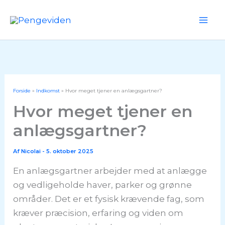
Gå
til
Mai
indholdet
Me
Forside
Indkomst
Hvor meget tjener en anlægsgartner?
Hvor meget tjener en
anlægsgartner?
Af
Nicolai
-
5. oktober 2025
En anlægsgartner arbejder med at anlægge
og vedligeholde haver, parker og grønne
områder. Det er et fysisk krævende fag, som
kræver præcision, erfaring og viden om