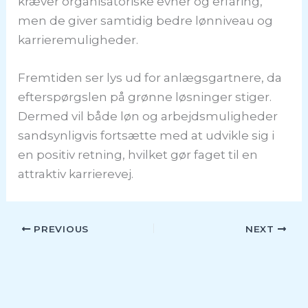
kræver organisatoriske evner og erfaring,
men de giver samtidig bedre lønniveau og
karrieremuligheder.
Fremtiden ser lys ud for anlægsgartnere, da
efterspørgslen på grønne løsninger stiger.
Dermed vil både løn og arbejdsmuligheder
sandsynligvis fortsætte med at udvikle sig i
en positiv retning, hvilket gør faget til en
attraktiv karrierevej.
PREVIOUS
NEXT