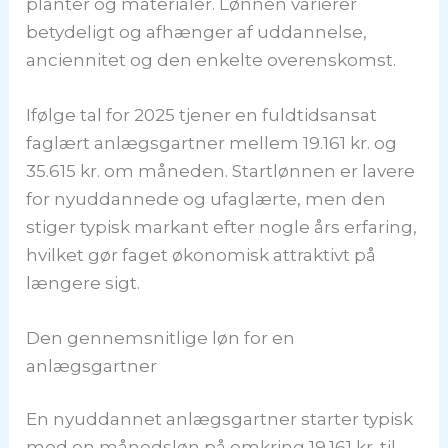
planter og materialer. Lønnen varierer
betydeligt og afhænger af uddannelse,
anciennitet og den enkelte overenskomst.
Ifølge tal for 2025 tjener en fuldtidsansat
faglært anlægsgartner mellem 19.161 kr. og
35.615 kr. om måneden. Startlønnen er lavere
for nyuddannede og ufaglærte, men den
stiger typisk markant efter nogle års erfaring,
hvilket gør faget økonomisk attraktivt på
længere sigt.
Den gennemsnitlige løn for en
anlægsgartner
En nyuddannet anlægsgartner starter typisk
med en månedsløn på omkring 19.161 kr. til