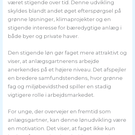
været stigende over tid. Denne udvikling
skyldes blandt andet øget efterspørgsel på
grønne løsninger, klimaprojekter og en
stigende interesse for bæredygtige anlæg i
både byer og private haver.
Den stigende løn gør faget mere attraktivt og
viser, at anlægsgartnerens arbejde
anerkendes på et højere niveau. Det afspejler
en bredere samfundstendens, hvor grønne
fag og miljøbevidsthed spiller en stadig
vigtigere rolle i arbejdsmarkedet.
For unge, der overvejer en fremtid som
anlægsgartner, kan denne lønudvikling være
en motivation. Det viser, at faget ikke kun