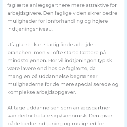
faglærte anlægsgartnere mere attraktive for
arbejdsgivere. Den faglige viden sikrer bedre
muligheder for lønforhandling og højere
indtjeningsniveau.
Ufaglærte kan stadig finde arbejde i
branchen, men vil ofte starte tættere på
mindstelønnen. Her vil indtjeningen typisk
være lavere end hos de faglærte, da
manglen på uddannelse begrænser
mulighederne for de mere specialiserede og
komplekse arbejdsopgaver.
At tage uddannelsen som anlægsgartner
kan derfor betale sig økonomisk. Den giver
både bedre indtjening og mulighed for