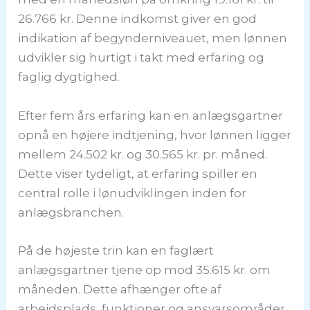
26.766 kr. Denne indkomst giver en god
indikation af begynderniveauet, men lønnen
udvikler sig hurtigt i takt med erfaring og
faglig dygtighed.
Efter fem års erfaring kan en anlægsgartner
opnå en højere indtjening, hvor lønnen ligger
mellem 24.502 kr. og 30.565 kr. pr. måned.
Dette viser tydeligt, at erfaring spiller en
central rolle i lønudviklingen inden for
anlægsbranchen.
På de højeste trin kan en faglært
anlægsgartner tjene op mod 35.615 kr. om
måneden. Dette afhænger ofte af
arbejdsplads, funktioner og ansvarsområder,