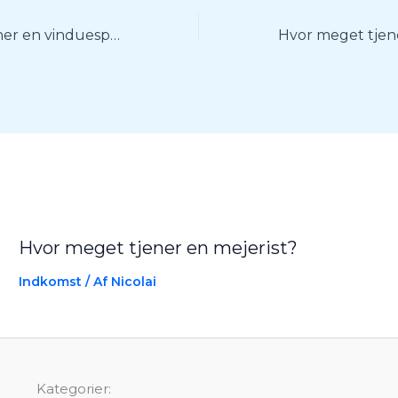
Hvor meget tjener en vinduespudser?
Hvor meget tjener en mejerist?
Indkomst
/ Af
Nicolai
Kategorier: