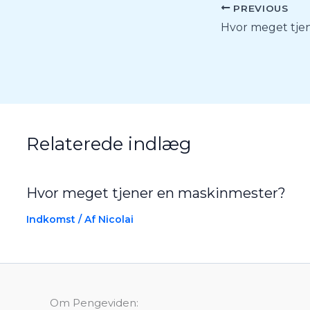
PREVIOUS
Relaterede indlæg
Hvor meget tjener en maskinmester?
Indkomst
/ Af
Nicolai
Om Pengeviden: