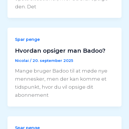
den. Det
Spar penge
Hvordan opsiger man Badoo?
Nicolai
/
20. september 2025
Mange bruger Badoo til at møde nye
mennesker, men der kan komme et
tidspunkt, hvor du vil opsige dit
abonnement
Spar penge