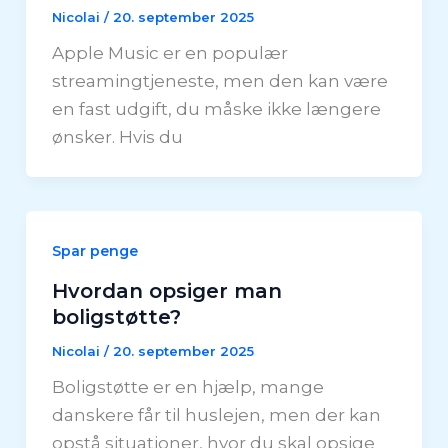
Nicolai
/
20. september 2025
Apple Music er en populær
streamingtjeneste, men den kan være
en fast udgift, du måske ikke længere
ønsker. Hvis du
Spar penge
Hvordan opsiger man
boligstøtte?
Nicolai
/
20. september 2025
Boligstøtte er en hjælp, mange
danskere får til huslejen, men der kan
opstå situationer, hvor du skal opsige