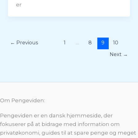
er
←
Previous
1
…
8
9
10
Next
→
Om Pengeviden:
Pengeviden er en dansk hjemmeside, der
fokuserer på at bidrage med information om
privatøkonomi, guides til at spare penge og meget