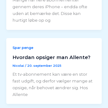
Mange har flere abonnementer
gennem deres iPhone – endda ofte
uden at bemærke det. Disse kan
hurtigt løbe op og
Spar penge
Hvordan opsiger man Allente?
Nicolai
/
20. september 2025
Et tv-abonnement kan være en stor
fast udgift, og derfor vælger mange at
opsige, når behovet ændrer sig. Hos
Allente