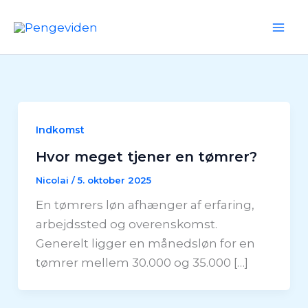
Gå
til
Mai
indholdet
Me
Indkomst
Hvor meget tjener en tømrer?
Nicolai
/
5. oktober 2025
En tømrers løn afhænger af erfaring,
arbejdssted og overenskomst.
Generelt ligger en månedsløn for en
tømrer mellem 30.000 og 35.000 […]