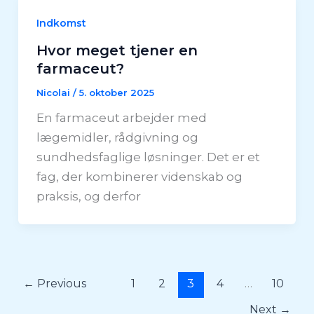
Indkomst
Hvor meget tjener en
farmaceut?
Nicolai
/
5. oktober 2025
En farmaceut arbejder med
lægemidler, rådgivning og
sundhedsfaglige løsninger. Det er et
fag, der kombinerer videnskab og
praksis, og derfor
←
Previous
1
2
3
4
…
10
Next
→